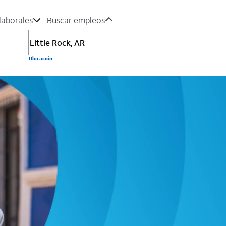
laborales
Buscar empleos
Ubicación