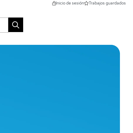
Inicio de sesión
Trabajos guardados
Buscar