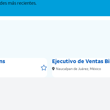
des más recientes.
ns
Ejecutivo de Ventas Bi
Save Job
Naucalpan de Juárez, México