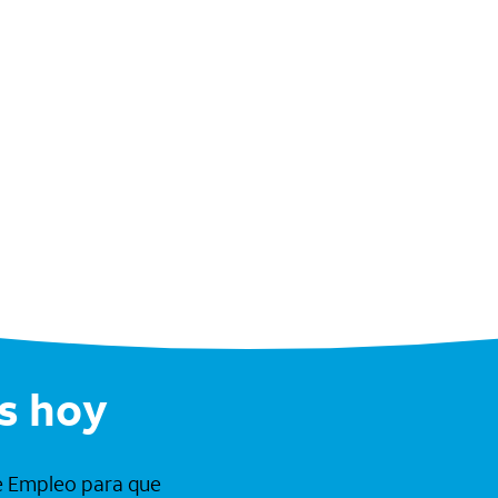
s hoy
de Empleo para que