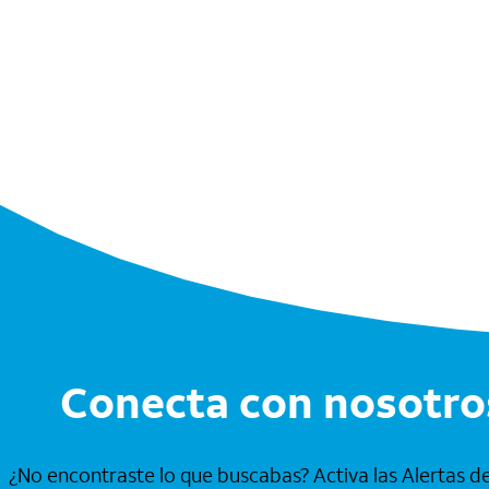
Conecta con nosotro
¿No encontraste lo que buscabas? Activa las Alertas 