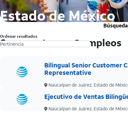
Estado de México
Búsquedas
Ordenar resultados
Se encontraron 2 empleos
Bilingual Senior Customer C
Representative
Naucalpan de Juárez, Estado de Méxi
Ejecutivo de Ventas Bilingü
Naucalpan de Juárez, Estado de Méxi