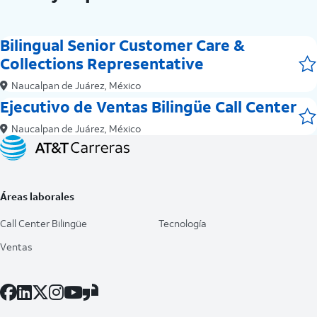
Bilingual Senior Customer Care &
Collections Representative
Naucalpan de Juárez, México
Ejecutivo de Ventas Bilingüe Call Center
Naucalpan de Juárez, México
Áreas laborales
Call Center Bilingüe
Tecnología
Ventas
Facebook
LinkedIn
X
Instagram
YouTube
Glassdoor