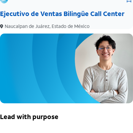
Ejecutivo de Ventas Bilingüe Call Center
Naucalpan de Juárez, Estado de México
Lead with purpose